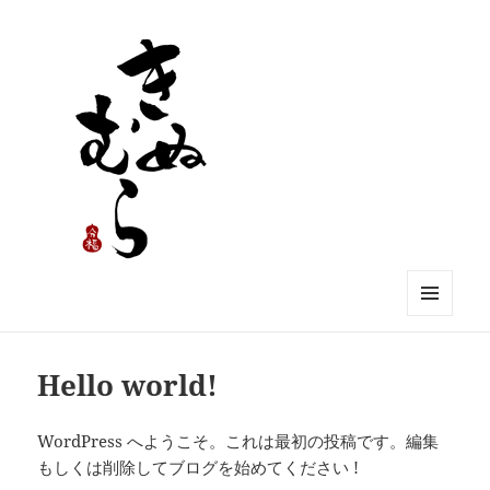
きぬむら
メニュ
ーとウ
ィジェ
Hello world!
ット
WordPress へようこそ。これは最初の投稿です。編集
もしくは削除してブログを始めてください !